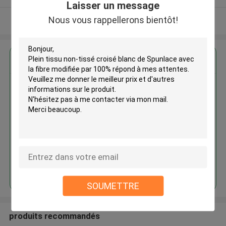
Laisser un message
Nous vous rappellerons bientôt!
Regardez plus
Plein tissu non-tissé croisé
blanc de Spunlace avec la fibre
modifiée par 100%
Continuer
SOUMETTRE
produits recommandés