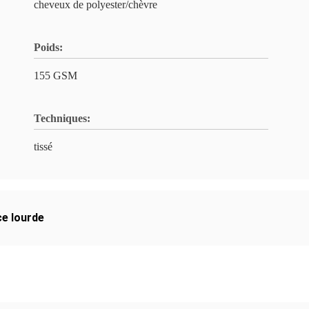
cheveux de polyester/chèvre
Poids:
155 GSM
Techniques:
tissé
ce lourde