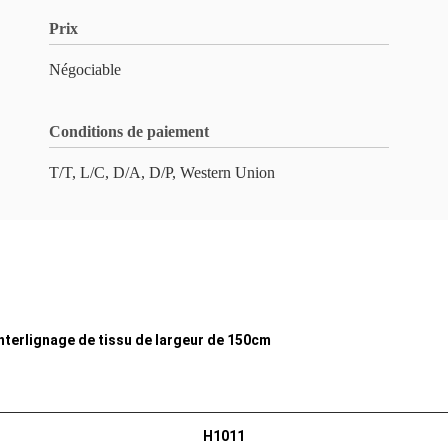
Prix
Négociable
Conditions de paiement
T/T, L/C, D/A, D/P, Western Union
interlignage de tissu de largeur de 150cm
H1011