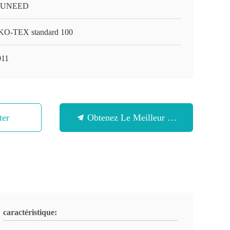
-UNEED
O-TEX standard 100
11
ter
Obtenez Le Meilleur Prix
caractéristique: