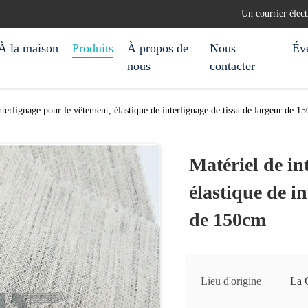
Un courrier élec
À la maison
Produits
À propos de
Nous
Év
nous
contacter
nterlignage pour le vêtement, élastique de interlignage de tissu de largeur de 1
Matériel de in
élastique de in
de 150cm
Lieu d'origine
La 