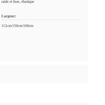
raide et lisse, élastique
Largeur:
112cm/150cm/160cm