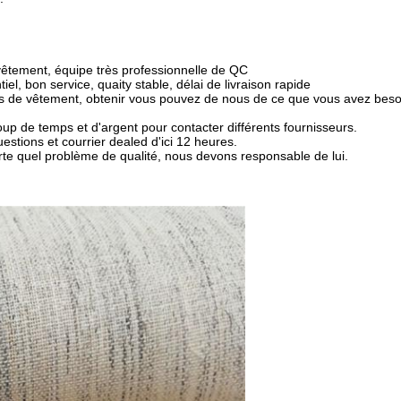
vêtement, équipe très professionnelle de QC
iel, bon service, quaity stable, délai de livraison rapide
es de vêtement, obtenir vous pouvez de nous de ce que
vous avez besoi
up de temps et d'argent pour contacter différents fournisseurs.
estions et courrier dealed d'ici 12 heures.
rte quel problème de qualité, nous devons responsable de lui.