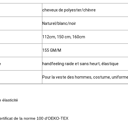
cheveux de polyester/chèvre
Naturel/blanc/noir
112cm, 150 cm, 160cm
155 GM/M
e
handfeeling raide et sans heurt, élastique
Pour la veste des hommes, costume, uniform
 élasticité
certificat de la norme 100 d'OEKO-TEX