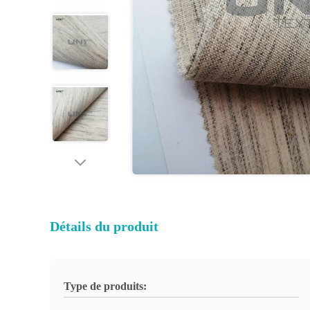
Détails du produit
Type de produits: