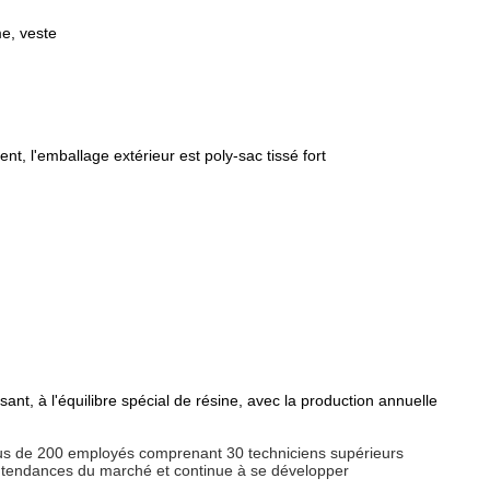
e, veste
ent, l'emballage extérieur est poly-sac tissé fort
ant, à l'équilibre spécial de résine, avec la production annuelle
lus de 200 employés comprenant 30 techniciens supérieurs
es tendances du marché et continue à se développer