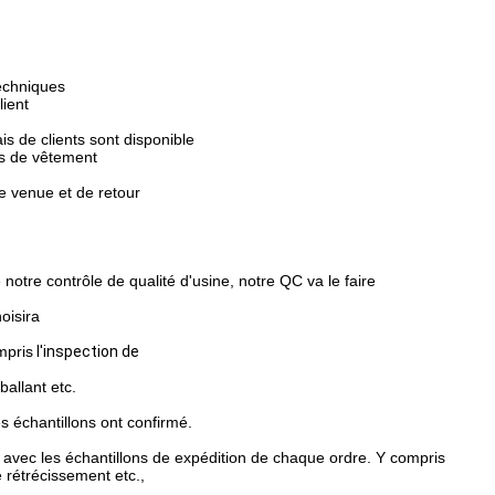
techniques
ient
ais de clients sont disponible
es de vêtement
ne venue et de retour
e contrôle de qualité d'usine, notre QC va le faire
oisira
mpris
l'inspection de
ballant etc.
s échantillons ont confirmé.
avec les échantillons de expédition de chaque ordre.
Y compris
 rétrécissement etc.,
.