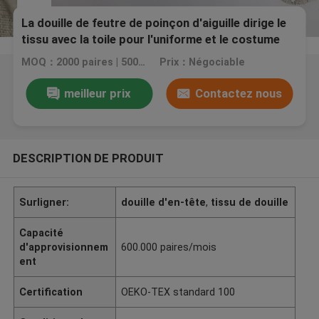
La douille de feutre de poinçon d'aiguille dirige le
tissu avec la toile pour l'uniforme et le costume
MOQ：2000 paires | 5000 paires
Prix：Négociable
meilleur prix
Contactez nous
DESCRIPTION DE PRODUIT
Surligner:
douille d'en-tête
,
tissu de douille
Capacité
d'approvisionnem
600.000 paires/mois
ent
Certification
OEKO-TEX standard 100