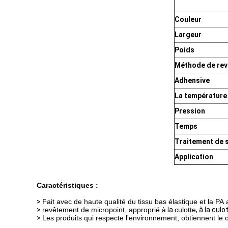
Couleur
Largeur
Poids
Méthode de re
Adhensive
La température 
Pression
Temps
Traitement de 
Application
Caractéristiques :
>
Fait avec de haute qualité du tissu bas élastique et la P
>
revêtement de micropoint, approprié à
la
culotte
, à la cul
>
Les produits qui respecte l'environnement, obtiennent le