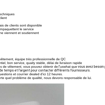
techniques
lient
ais de clients sont disponible
empaquettent le service
sine viennent et soutiennent
 vêtement, équipe très professionnelle de QC
iel, bon service, quaity stable, délai de livraison rapide
es de vêtement, vous pouvez obtenir de
l'
uswhat que
vous avez besoin p
de temps et l'argent pour contacter différents fournisseurs.
estions et courrier dealed d'ici 12 heures.
orte quel problème de qualité, nous devons responsable de lui.