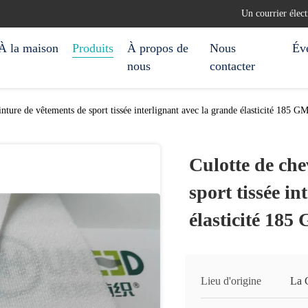
Un courrier élec
À la maison
Produits
À propos de
Nous
Év
nous
contacter
inture de vêtements de sport tissée interlignant avec la grande élasticité 185 
Culotte de che
sport tissée in
élasticité 18
Lieu d'origine
La 