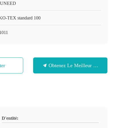
-UNEED
O-TEX standard 100
1011
ter
Obtenez Le Meilleur Prix
D'entité: