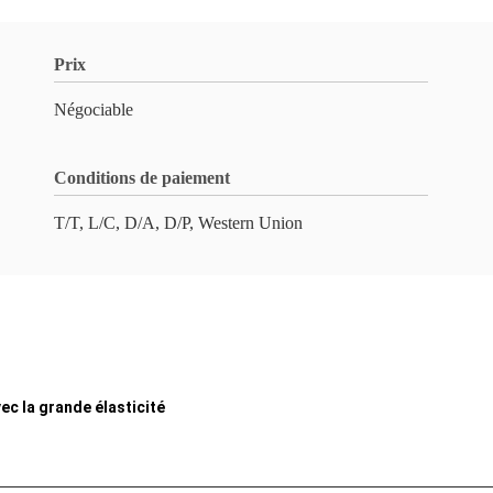
Prix
Négociable
Conditions de paiement
T/T, L/C, D/A, D/P, Western Union
vec la grande élasticité