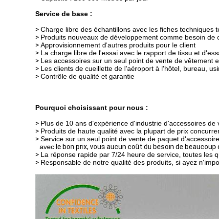
Service de base :
>
Charge libre des échantillons avec les fiches techniques 
>
Produits nouveaux de développement comme besoin de c
>
Approvisionnement d'autres produits pour le client
>
La charge libre de l'essai avec le rapport de tissu et d'ess
>
Les accessoires sur un seul point de vente de vêtement 
>
Les clients de cueillette de l'aéroport à l'hôtel, bureau, u
>
Contrôle de qualité et garantie
Pourquoi choisissant pour nous :
>
Plus de 10 ans d'expérience d'industrie d'accessoires de
>
Produits de haute qualité avec la plupart de prix concurrent
>
Service sur un seul point de vente de paquet d'accessoir
avec
le bon prix, vous aucun coût du besoin de beaucoup 
>
La réponse rapide par 7/24 heure de service, toutes les qu
>
Responsable de notre qualité des produits, si ayez n'imp